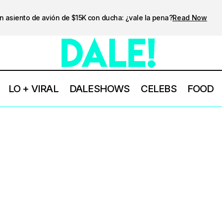
n asiento de avión de $15K con ducha: ¿vale la pena?
Read Now
LO + VIRAL
DALESHOWS
CELEBS
FOOD