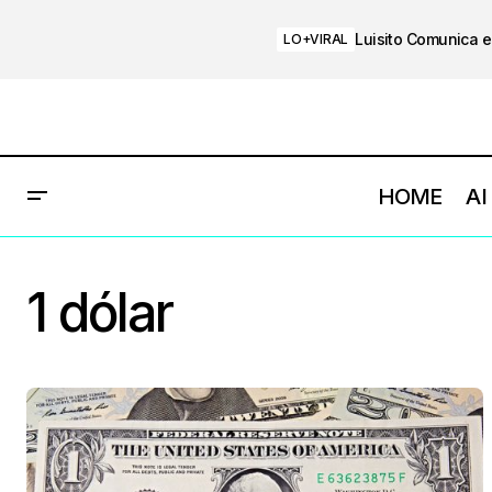
Luisito Comunica e
LO+VIRAL
HOME
AI
1 dólar