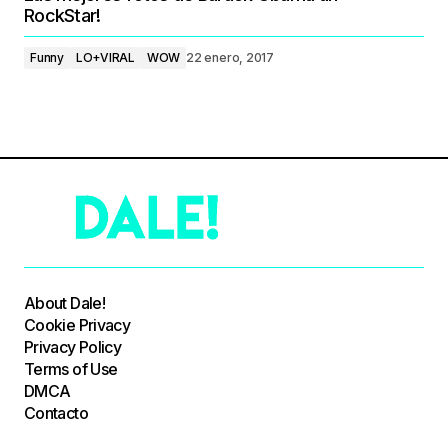
RockStar!
Funny
LO+VIRAL
WOW
22 enero, 2017
About Dale!
Cookie Privacy
Privacy Policy
Terms of Use
DMCA
Contacto