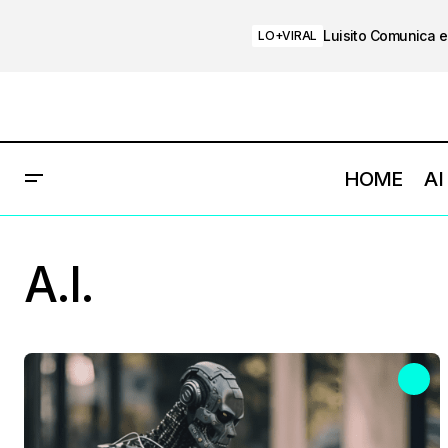
Luisito Comunica e
LO+VIRAL
HOME
AI
A.I.