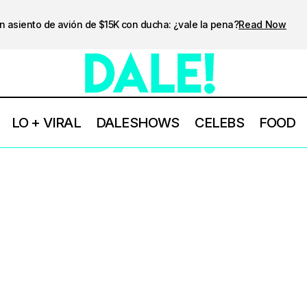
n asiento de avión de $15K con ducha: ¿vale la pena?
Read Now
LO + VIRAL
DALESHOWS
CELEBS
FOOD