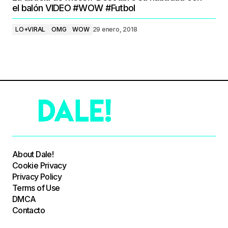
el balón VIDEO #WOW #Futbol
LO+VIRAL
OMG
WOW
29 enero, 2018
About Dale!
Cookie Privacy
Privacy Policy
Terms of Use
DMCA
Contacto