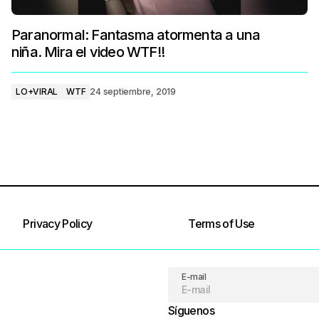
Paranormal: Fantasma atormenta a una
niña. Mira el video WTF!!
LO+VIRAL
WTF
24 septiembre, 2019
Privacy Policy
Terms of Use
E-mail
Síguenos