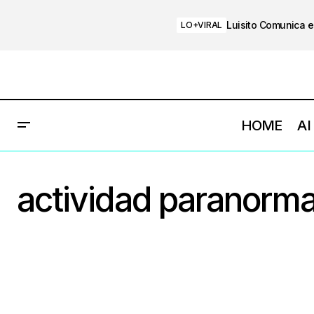
Luisito Comunica e
LO+VIRAL
HOME
AI
actividad paranorma