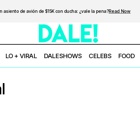
n asiento de avión de $15K con ducha: ¿vale la pena?
Read Now
LO + VIRAL
DALESHOWS
CELEBS
FOOD
l