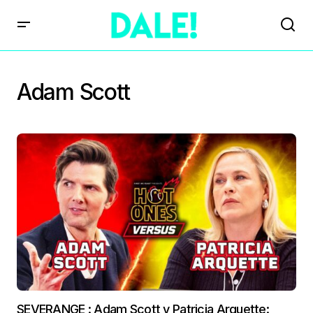
Adam Scott
SEVERANGE : Adam Scott y Patricia Arquette: