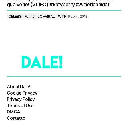
que verlo! (VIDEO) #katyperry #AmericanIdol
CELEBS
Funny
LO+VIRAL
WTF
6 abril, 2018
About Dale!
Cookie Privacy
Privacy Policy
Terms of Use
DMCA
Contacto