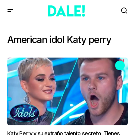
American idol Katy perry
Katy Perry y su extraño talento secreto, Tienes