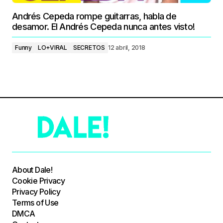
Andrés Cepeda rompe guitarras, habla de
desamor. El Andrés Cepeda nunca antes visto!
Funny
LO+VIRAL
SECRETOS
12 abril, 2018
About Dale!
Cookie Privacy
Privacy Policy
Terms of Use
DMCA