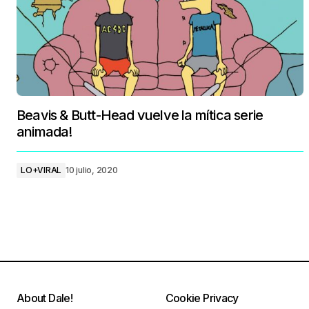
Beavis & Butt-Head vuelve la mítica serie
animada!
LO+VIRAL
10 julio, 2020
About Dale!
Cookie Privacy