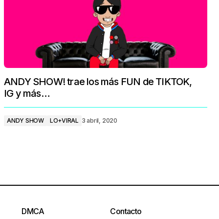
ANDY SHOW! trae los más FUN de TIKTOK,
IG y más…
ANDY SHOW
LO+VIRAL
3 abril, 2020
DMCA
Contacto