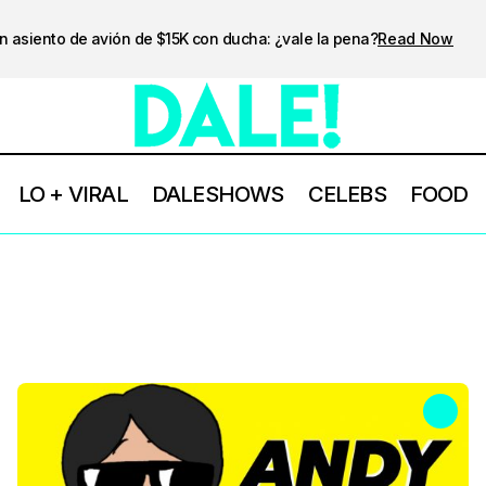
n asiento de avión de $15K con ducha: ¿vale la pena?
Read Now
LO + VIRAL
DALESHOWS
CELEBS
FOOD