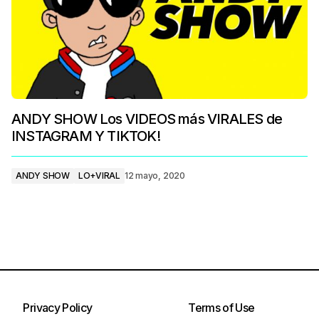
ANDY SHOW Los VIDEOS más VIRALES de
INSTAGRAM Y TIKTOK!
ANDY SHOW
LO+VIRAL
12 mayo, 2020
Privacy Policy
Terms of Use