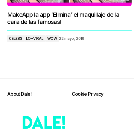
MakeApp la app ‘Elimina’ el maquillaje de la
cara de las famosas!
CELEBS
LO+VIRAL
WOW
22 mayo, 2019
About Dale!
Cookie Privacy