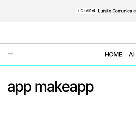
Luisito Comunica e
LO+VIRAL
HOME
AI
app makeapp