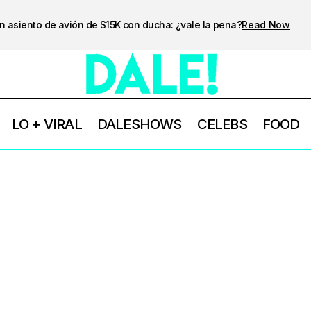
n asiento de avión de $15K con ducha: ¿vale la pena?
Read Now
LO + VIRAL
DALESHOWS
CELEBS
FOOD