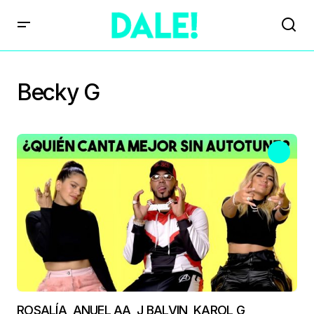
Becky G
ROSALÍA, ANUEL AA, J BALVIN, KAROL G,