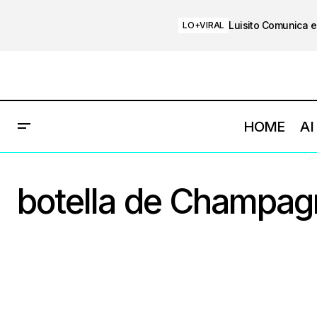
Luisito Comunica e
LO+VIRAL
HOME
AI
botella de Champag