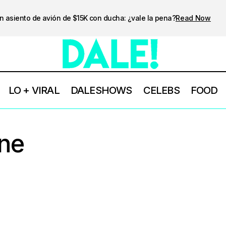
n asiento de avión de $15K con ducha: ¿vale la pena?
Read Now
LO + VIRAL
DALESHOWS
CELEBS
FOOD
ne