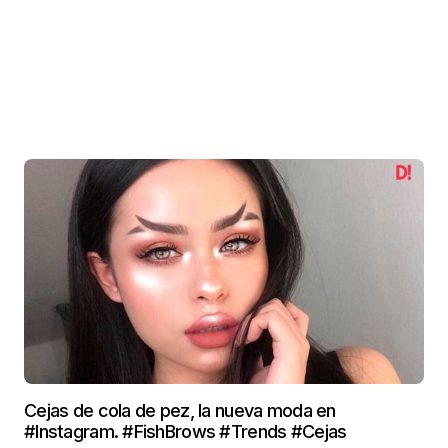
Cejas de cola de pez, la nueva moda en
#Instagram. #FishBrows #Trends #Cejas