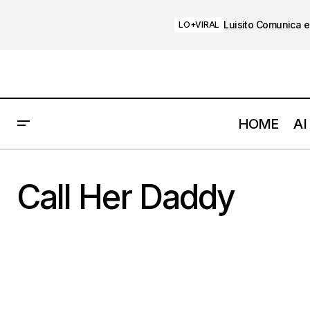
Luisito Comunica e
LO+VIRAL
HOME
AI
Call Her Daddy