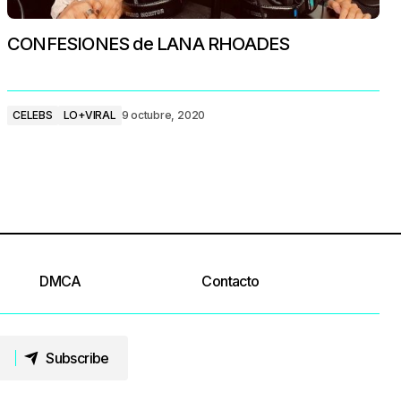
CONFESIONES de LANA RHOADES
CELEBS
LO+VIRAL
9 octubre, 2020
DMCA
Contacto
Subscribe
Subscribe