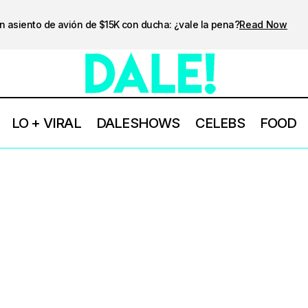
n asiento de avión de $15K con ducha: ¿vale la pena?
Read Now
LO + VIRAL
DALESHOWS
CELEBS
FOOD