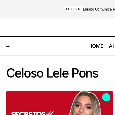
Luisito Comunica e
LO+VIRAL
HOME
AI
Celoso Lele Pons