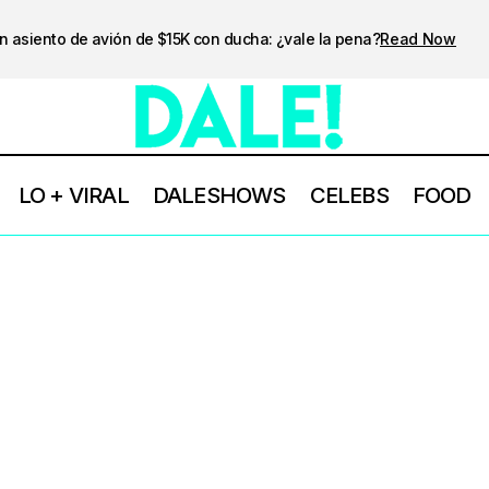
n asiento de avión de $15K con ducha: ¿vale la pena?
Read Now
LO + VIRAL
DALESHOWS
CELEBS
FOOD