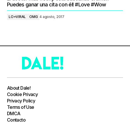
Puedes ganar una cita con él! #Love #Wow
LO+VIRAL
OMG
4 agosto, 2017
About Dale!
Cookie Privacy
Privacy Policy
Terms of Use
DMCA
Contacto