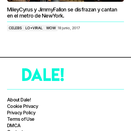
MileyCyrus y JimmyFallon se disfrazan y cantan
en el metro de NewYork.
CELEBS
LO+VIRAL
WOW
18 junio, 2017
About Dale!
Cookie Privacy
Privacy Policy
Terms of Use
DMCA