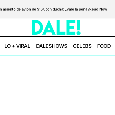
n asiento de avión de $15K con ducha: ¿vale la pena?
Read Now
LO + VIRAL
DALESHOWS
CELEBS
FOOD