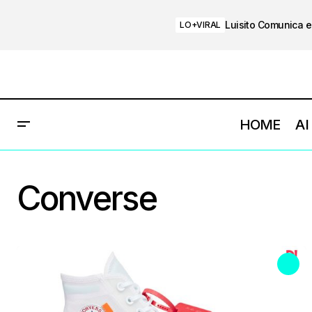
Luisito Comunica e
LO+VIRAL
HOME
AI
Converse