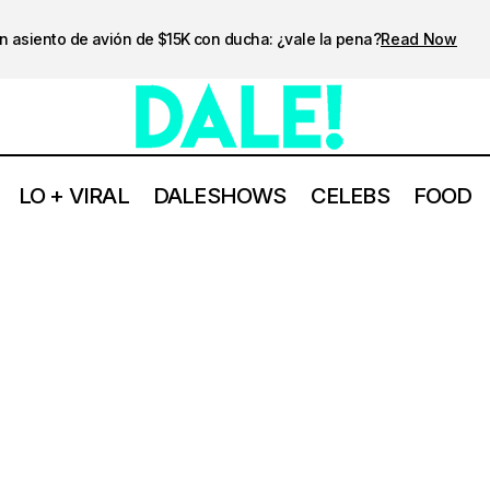
n asiento de avión de $15K con ducha: ¿vale la pena?
Read Now
LO + VIRAL
DALESHOWS
CELEBS
FOOD