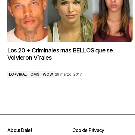
Los 20 + Criminales más BELLOS que se
Volvieron Vírales
LO+VIRAL
OMG
WOW
29 marzo, 2017
About Dale!
Cookie Privacy