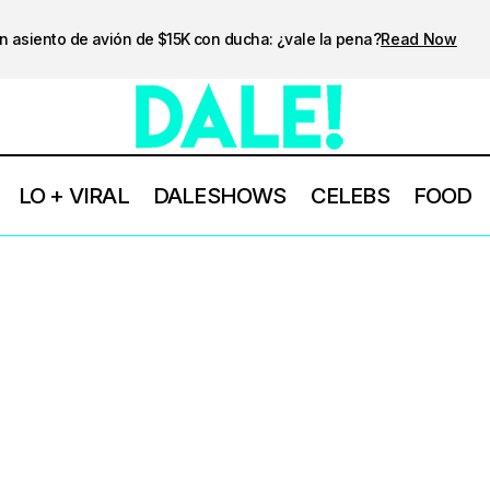
n asiento de avión de $15K con ducha: ¿vale la pena?
Read Now
LO + VIRAL
DALESHOWS
CELEBS
FOOD