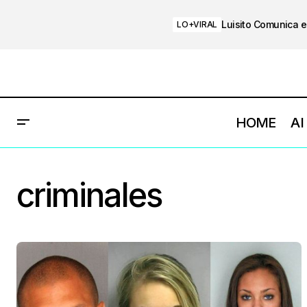
Luisito Comunica e
LO+VIRAL
HOME
AI
criminales