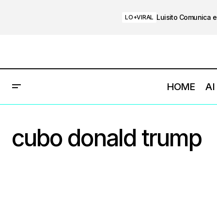
Luisito Comunica e
LO+VIRAL
HOME
AI
cubo donald trump