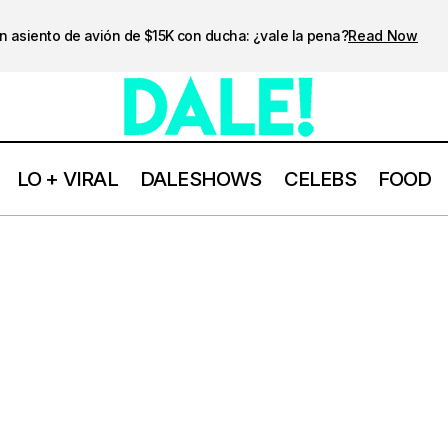
n asiento de avión de $15K con ducha: ¿vale la pena?
Read Now
LO + VIRAL
DALESHOWS
CELEBS
FOOD