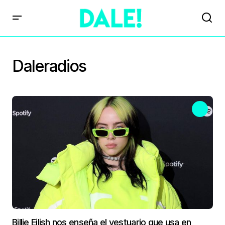
Daleradios
Billie Eilish nos enseña el vestuario que usa en