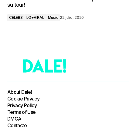
su tour!
CELEBS
LO+VIRAL
Music
22 julio, 2020
About Dale!
Cookie Privacy
Privacy Policy
Terms of Use
DMCA
Contacto