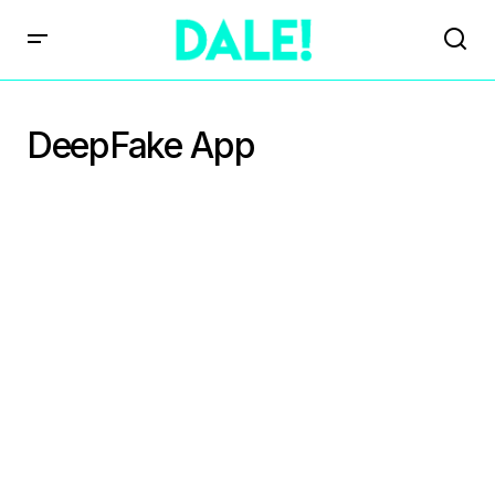
DeepFake App