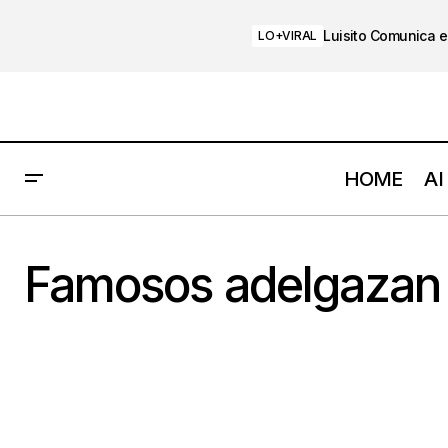
Luisito Comunica e
LO+VIRAL
HOME
AI
Famosos adelgazan