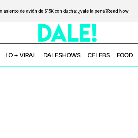
n asiento de avión de $15K con ducha: ¿vale la pena?
Read Now
LO + VIRAL
DALESHOWS
CELEBS
FOOD