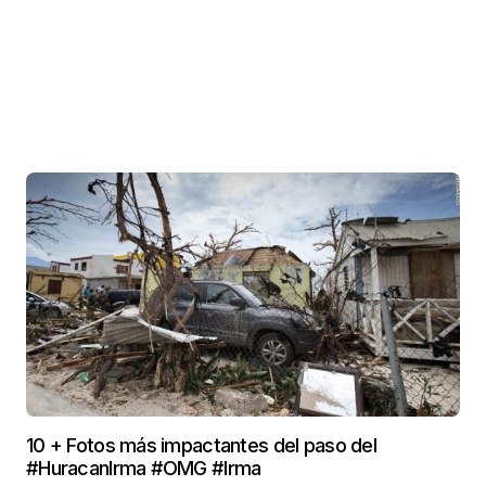
10 + Fotos más impactantes del paso del
#HuracanIrma #OMG #Irma