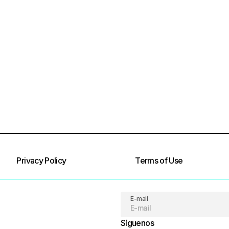
Privacy Policy
Terms of Use
E-mail
Síguenos