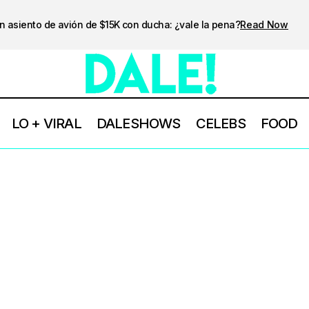
n asiento de avión de $15K con ducha: ¿vale la pena?
Read Now
LO + VIRAL
DALESHOWS
CELEBS
FOOD