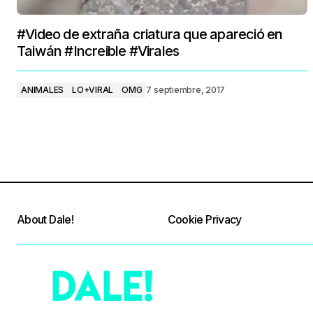
#Video de extraña criatura que apareció en
Taiwán #Increible #Virales
ANIMALES
LO+VIRAL
OMG
7 septiembre, 2017
About Dale!
Cookie Privacy