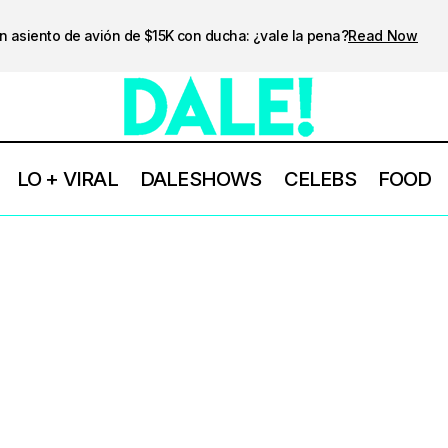
n asiento de avión de $15K con ducha: ¿vale la pena?
Read Now
LO + VIRAL
DALESHOWS
CELEBS
FOOD