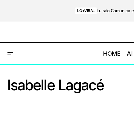
Luisito Comunica e
LO+VIRAL
HOME
AI
Isabelle Lagacé