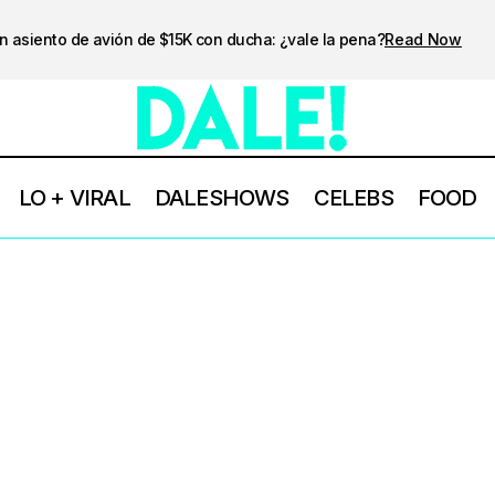
n asiento de avión de $15K con ducha: ¿vale la pena?
Read Now
LO + VIRAL
DALESHOWS
CELEBS
FOOD