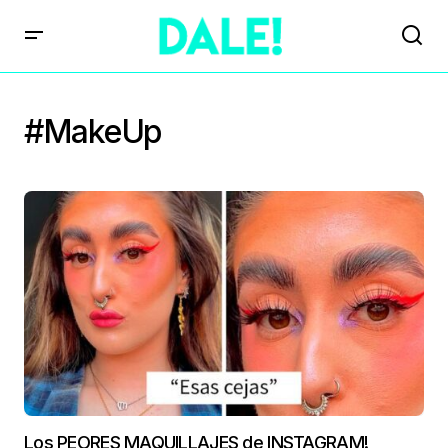
#MakeUp
Los PEORES MAQUILLAJES de INSTAGRAM!