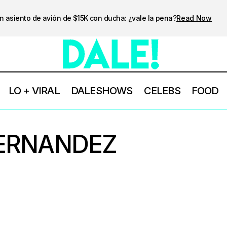
n asiento de avión de $15K con ducha: ¿vale la pena?
Read Now
LO + VIRAL
DALESHOWS
CELEBS
FOOD
HERNANDEZ