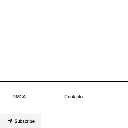
DMCA
Contacto
Subscribe