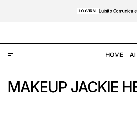
Luisito Comunica e
LO+VIRAL
HOME
AI
MAKEUP JACKIE 