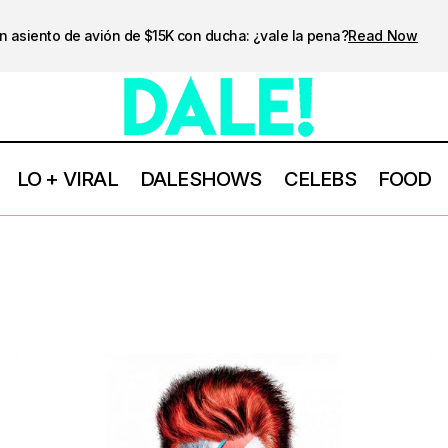
n asiento de avión de $15K con ducha: ¿vale la pena?
Read Now
LO + VIRAL
DALESHOWS
CELEBS
FOOD