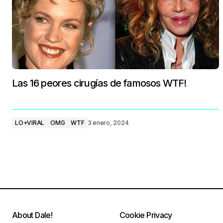
Las 16 peores cirugías de famosos WTF!
LO+VIRAL
OMG
WTF
3 enero, 2024
About Dale!
Cookie Privacy