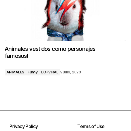
Animales vestidos como personajes
famosos!
ANIMALES
Funny
LO+VIRAL
9 julio, 2023
Privacy Policy
Terms of Use