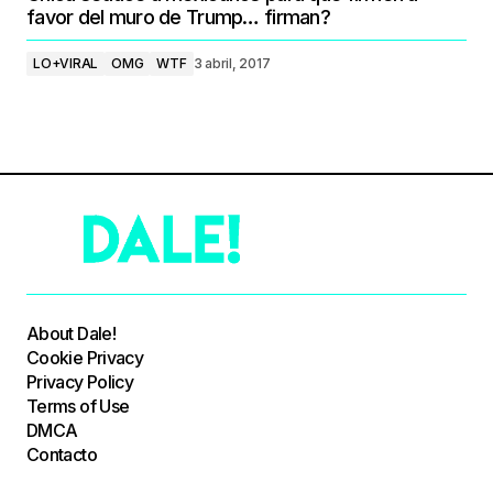
favor del muro de Trump… firman?
LO+VIRAL
OMG
WTF
3 abril, 2017
About Dale!
Cookie Privacy
Privacy Policy
Terms of Use
DMCA
Contacto