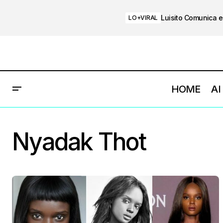
Luisito Comunica e
LO+VIRAL
HOME
AI
Nyadak Thot