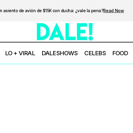
n asiento de avión de $15K con ducha: ¿vale la pena?
Read Now
LO + VIRAL
DALESHOWS
CELEBS
FOOD