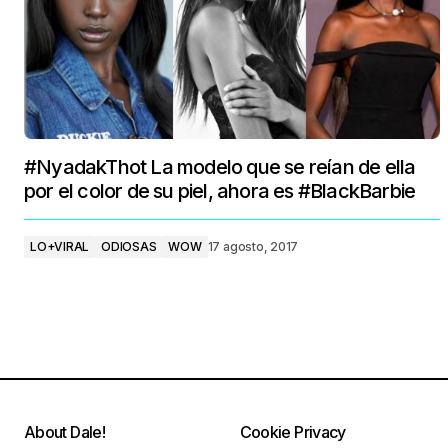
#NyadakThot La modelo que se reían de ella
por el color de su piel, ahora es #BlackBarbie
LO+VIRAL
ODIOSAS
WOW
17 agosto, 2017
About Dale!
Cookie Privacy