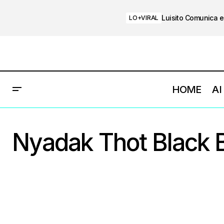
Luisito Comunica e
LO+VIRAL
HOME
AI
Nyadak Thot Black 