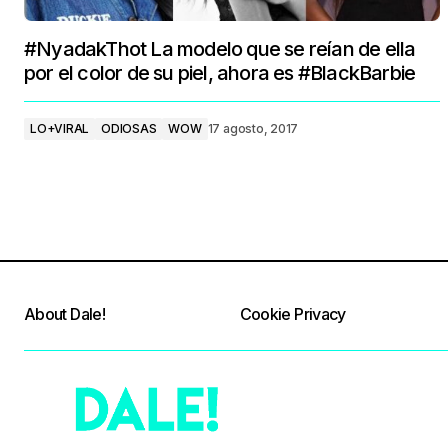
#NyadakThot La modelo que se reían de ella
por el color de su piel, ahora es #BlackBarbie
LO+VIRAL
ODIOSAS
WOW
17 agosto, 2017
About Dale!
Cookie Privacy