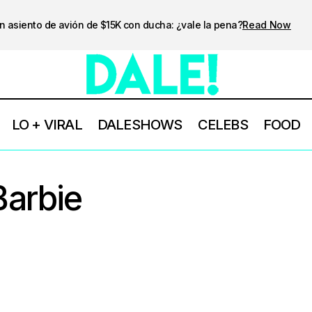
n asiento de avión de $15K con ducha: ¿vale la pena?
Read Now
LO + VIRAL
DALESHOWS
CELEBS
FOOD
Barbie