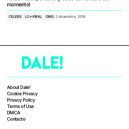
momento!
CELEBS
LO+VIRAL
OMG
2 diciembre, 2019
About Dale!
Cookie Privacy
Privacy Policy
Terms of Use
DMCA
Contacto