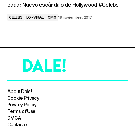
edad; Nuevo escándalo de Hollywood #Celebs
CELEBS
LO+VIRAL
OMG
18 noviembre, 2017
About Dale!
Cookie Privacy
Privacy Policy
Terms of Use
DMCA
Contacto