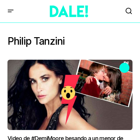
Philip Tanzini
Video de #DemiMoore besando a un menor de