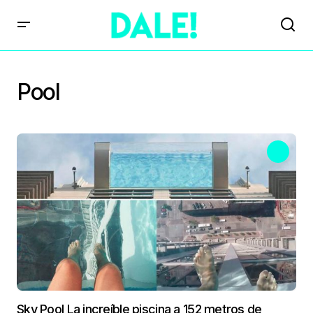
Pool
Sky Pool La increíble piscina a 152 metros de