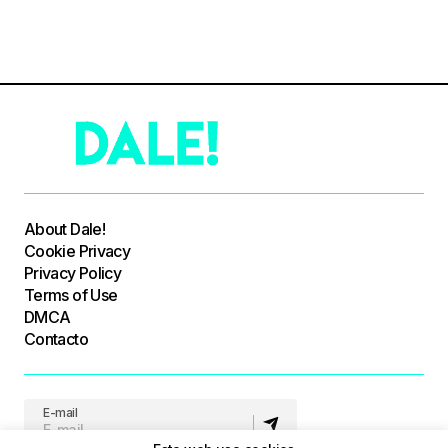
About Dale!
Cookie Privacy
Privacy Policy
Terms of Use
DMCA
Contacto
E-mail