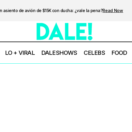
n asiento de avión de $15K con ducha: ¿vale la pena?
Read Now
LO + VIRAL
DALESHOWS
CELEBS
FOOD