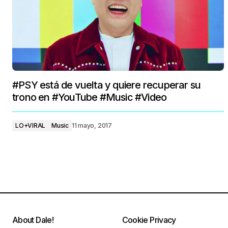
#PSY está de vuelta y quiere recuperar su
trono en #YouTube #Music #Video
LO+VIRAL
Music
11 mayo, 2017
About Dale!
Cookie Privacy