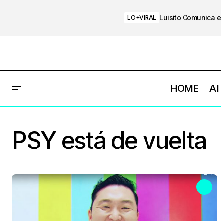
Luisito Comunica e
LO+VIRAL
HOME
AI
PSY está de vuelta