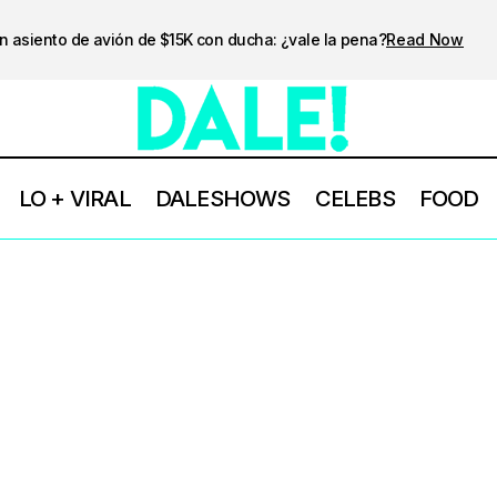
n asiento de avión de $15K con ducha: ¿vale la pena?
Read Now
LO + VIRAL
DALESHOWS
CELEBS
FOOD