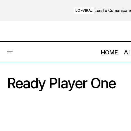
Luisito Comunica e
LO+VIRAL
HOME
AI
Ready Player One