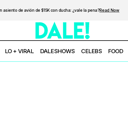
n asiento de avión de $15K con ducha: ¿vale la pena?
Read Now
LO + VIRAL
DALESHOWS
CELEBS
FOOD