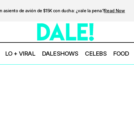
n asiento de avión de $15K con ducha: ¿vale la pena?
Read Now
LO + VIRAL
DALESHOWS
CELEBS
FOOD