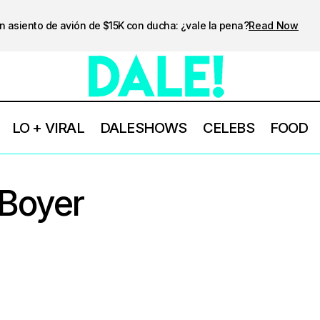
n asiento de avión de $15K con ducha: ¿vale la pena?
Read Now
LO + VIRAL
DALESHOWS
CELEBS
FOOD
 Boyer