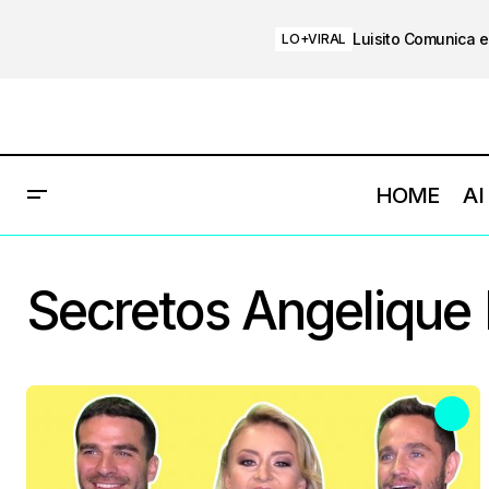
Luisito Comunica e
LO+VIRAL
HOME
AI
Secretos Angelique