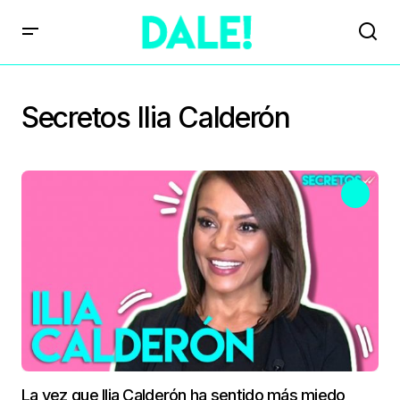
Secretos Ilia Calderón
La vez que Ilia Calderón ha sentido más miedo,