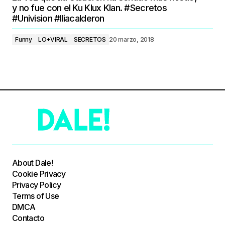
y no fue con el Ku Klux Klan. #Secretos
#Univision #Iliacalderon
Funny
LO+VIRAL
SECRETOS
20 marzo, 2018
About Dale!
Cookie Privacy
Privacy Policy
Terms of Use
DMCA
Contacto