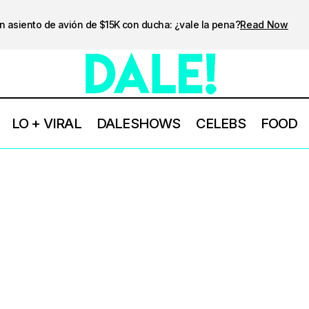
n asiento de avión de $15K con ducha: ¿vale la pena?
Read Now
LO + VIRAL
DALESHOWS
CELEBS
FOOD