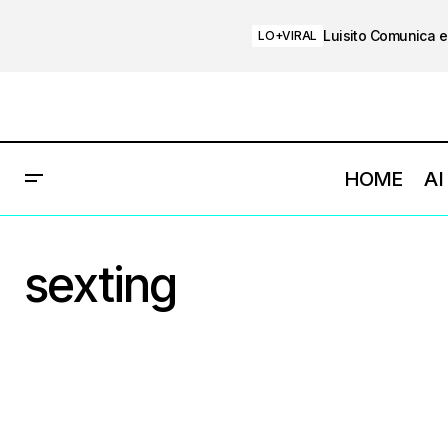
Luisito Comunica e
LO+VIRAL
HOME
AI
sexting