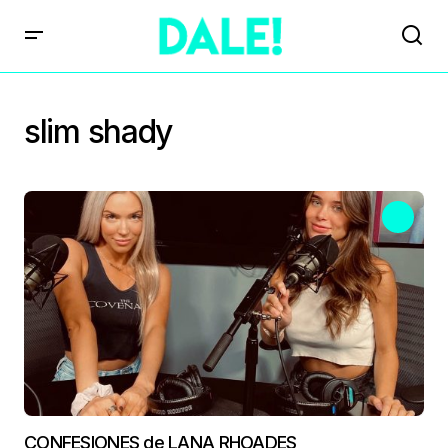
slim shady
CONFESIONES de LANA RHOADES