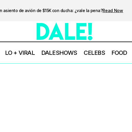
n asiento de avión de $15K con ducha: ¿vale la pena?
Read Now
LO + VIRAL
DALESHOWS
CELEBS
FOOD