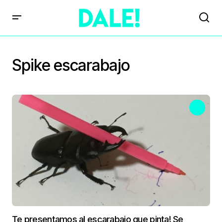
Spike escarabajo
Te presentamos al escarabajo que pinta! Se