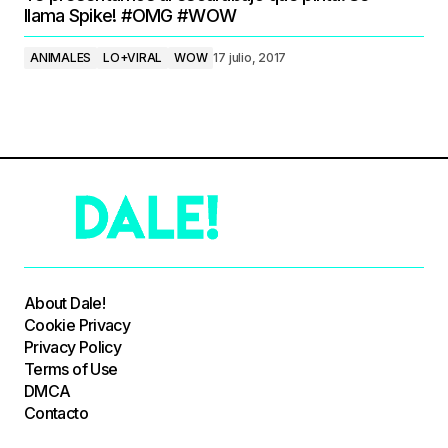
llama Spike! #OMG #WOW
ANIMALES
LO+VIRAL
WOW
17 julio, 2017
About Dale!
Cookie Privacy
Privacy Policy
Terms of Use
DMCA
Contacto