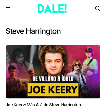
Steve Harrington
Joe Keery: Más Allá de Steve Harrington