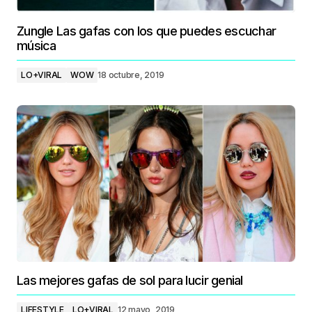
Zungle Las gafas con los que puedes escuchar
música
LO+VIRAL
WOW
18 octubre, 2019
Las mejores gafas de sol para lucir genial
LIFESTYLE
LO+VIRAL
12 mayo, 2019